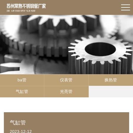
ba管
仪表管
换热管
气缸管
光亮管
气缸管
2023-12-12