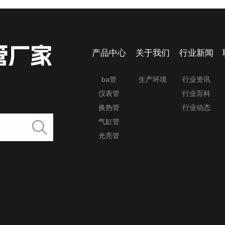
产品中心
关于我们
行业新闻
ba管
生产环境
行业资讯
仪表管
行业百科
换热管
行业动态
气缸管
光亮管